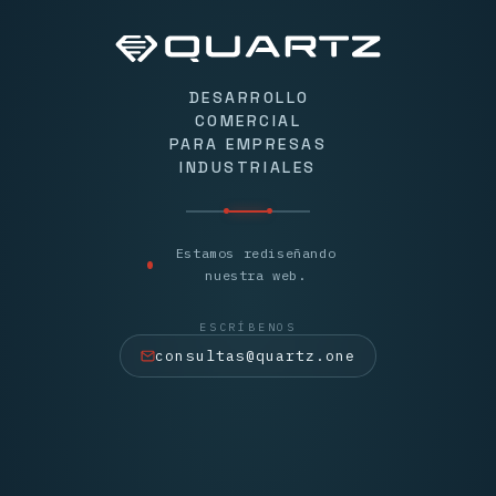
DESARROLLO
COMERCIAL
PARA EMPRESAS
INDUSTRIALES
Estamos rediseñando
nuestra web.
ESCRÍBENOS
consultas@quartz.one